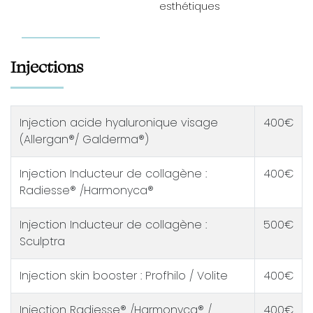
esthétiques
Injections
Injection acide hyaluronique visage
400€
(Allergan®/ Galderma®)
Injection Inducteur de collagène :
400€
Radiesse® /Harmonyca®
Injection Inducteur de collagène :
500€
Sculptra
Injection skin booster : Profhilo / Volite
400€
Injection Radiesse® /Harmonyca® /
400€