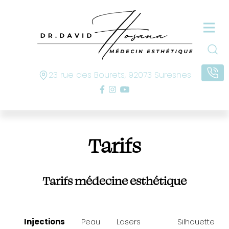
23 rue des Bourets, 92073 Suresnes
Tarifs
Tarifs médecine esthétique
Injections
Peau
Lasers
Silhouette