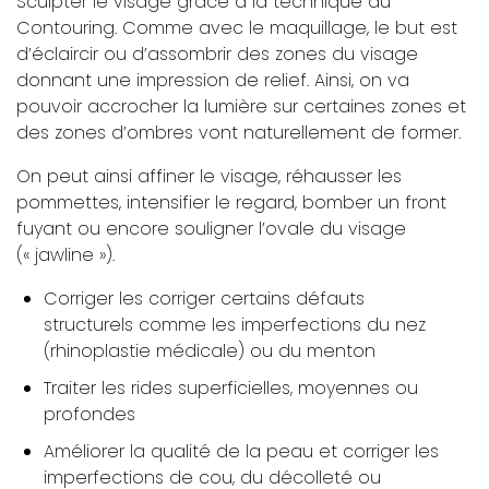
Sculpter le visage grâce à la technique du
Contouring. Comme avec le maquillage, le but est
d’éclaircir ou d’assombrir des zones du visage
donnant une impression de relief. Ainsi, on va
pouvoir accrocher la lumière sur certaines zones et
des zones d’ombres vont naturellement de former.
On peut ainsi affiner le visage, réhausser les
pommettes, intensifier le regard, bomber un front
fuyant ou encore souligner l’ovale du visage
(« jawline »).
Corriger les corriger certains défauts
structurels comme les imperfections du nez
(rhinoplastie médicale) ou du menton
Traiter les rides superficielles, moyennes ou
profondes
Améliorer la qualité de la peau et corriger les
imperfections de cou, du décolleté ou