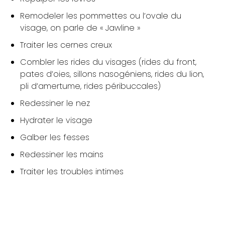
Remodeler les pommettes ou l’ovale du
visage, on parle de « Jawline »
Traiter les cernes creux
Combler les rides du visages (rides du front,
pates d’oies, sillons nasogéniens, rides du lion,
pli d’amertume, rides péribuccales)
Redessiner le nez
Hydrater le visage
Galber les fesses
Redessiner les mains
Traiter les troubles intimes