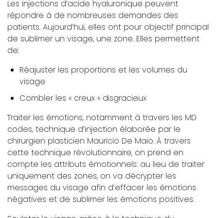
Les injections d’acide hyaluronique peuvent
répondre à de nombreuses demandes des
patients. Aujourd’hui, elles ont pour objectif principal
de sublimer un visage, une zone. Elles permettent
de:
Réajuster les proportions et les volumes du
visage
Combler les « creux » disgracieux
Traiter les émotions, notamment à travers les MD
codes, technique d’injection élaborée par le
chirurgien plasticien Mauricio De Maio. À travers
cette technique révolutionnaire, on prend en
compte les attributs émotionnels: au lieu de traiter
uniquement des zones, on va décrypter les
messages du visage afin d’effacer les émotions
négatives et de sublimer les émotions positives.