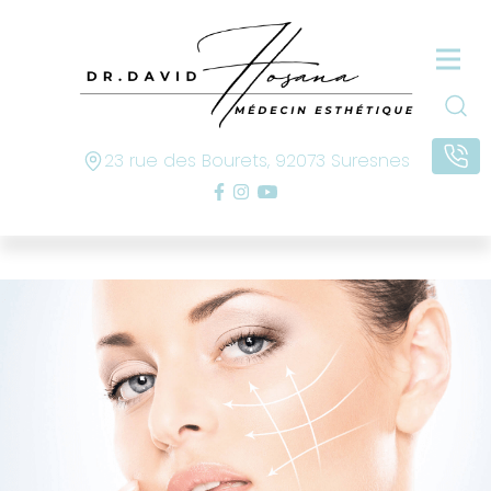
23 rue des Bourets, 92073 Suresnes