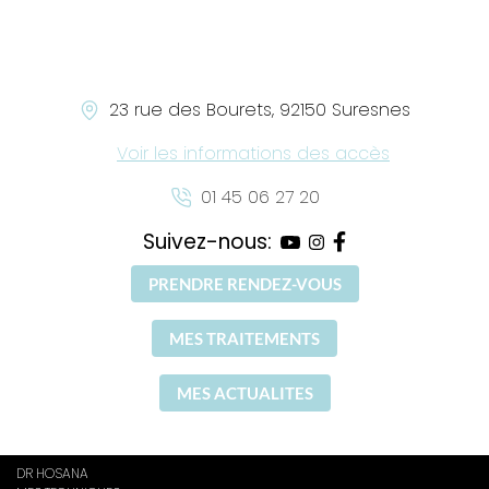
23 rue des Bourets, 92150 Suresnes
Voir les informations des accès
01 45 06 27 20
Suivez-nous:
PRENDRE RENDEZ-VOUS
MES TRAITEMENTS
MES ACTUALITES
DR HOSANA