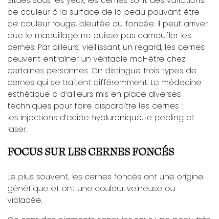
Situés sous les yeux, les cernes sont des variations
de couleur à la surface de la peau pouvant être
de couleur rouge, bleutée ou foncée. Il peut arriver
que le maquillage ne puisse pas camoufler les
cernes. Par ailleurs, vieillissant un regard, les cernes
peuvent entraîner un véritable mal-être chez
certaines personnes. On distingue trois types de
cernes qui se traitent différemment. La médecine
esthétique a d’ailleurs mis en place diverses
techniques pour faire disparaître les cernes :
les injections d’acide hyaluronique, le peeling et
laser.
FOCUS SUR LES CERNES FONCÉS
Le plus souvent, les cernes foncés ont une origine
génétique et ont une couleur veineuse ou
violacée.