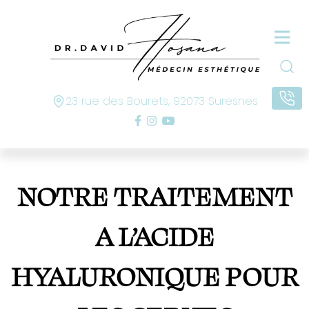
23 rue des Bourets, 92073 Suresnes
NOTRE TRAITEMENT
A L’ACIDE
HYALURONIQUE POUR