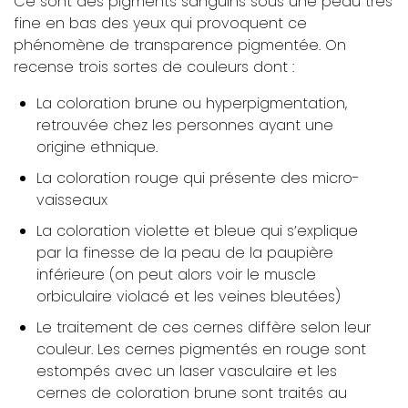
Ce sont des pigments sanguins sous une peau très
fine en bas des yeux qui provoquent ce
phénomène de transparence pigmentée. On
recense trois sortes de couleurs dont :
La coloration brune ou hyperpigmentation,
retrouvée chez les personnes ayant une
origine ethnique.
La coloration rouge qui présente des micro-
vaisseaux
La coloration violette et bleue qui s’explique
par la finesse de la peau de la paupière
inférieure (on peut alors voir le muscle
orbiculaire violacé et les veines bleutées)
Le traitement de ces cernes diffère selon leur
couleur. Les cernes pigmentés en rouge sont
estompés avec un laser vasculaire et les
cernes de coloration brune sont traités au