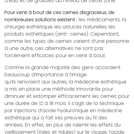
d’eau et de graisses au niveau de cette zone.
Pour venir à bout de ces cernes disgracieux, de
nombreuses solutions existent :
les médicaments, la
chirurgie esthétique, les astuces naturelles, les
produits esthétiques (anti- cernes). Cependant,
comme les types de cernes varient d’une personne
à une autre, ces alternatives ne sont pas
forcément efficaces pour en venir à bout.
Comme la grande majorité des gens accordent
beaucoup d’importance à l’image
qu’ils renvoient aux autres, la médecine esthétique
a mis en place une méthode innovante pour
diminuer et estomper efficacement les cernes pour
une durée de 12 à 18 mois. Il s’agit de la technique
par injections d’acide hyaluronique en médecine
esthétique qui a fait ses preuves au fil des
années. En effet, en plus de ralentir les effets du
vieillissement (rides et ridules) sur le visage, l’acide